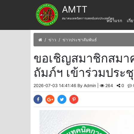
AMTT
สมาคมเทคนิคการแพทย์แห่งประเทศไทย
หน้าแรก
เกี
ข่าว
ข่าวประชาสัมพันธ์
ขอเชิญสมาชิกสมาค
ถัมภ์ฯ เข้าร่วมประ
2026-07-03 14:41:46 By Admin |
264
0