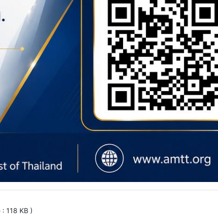
e : 118 KB )