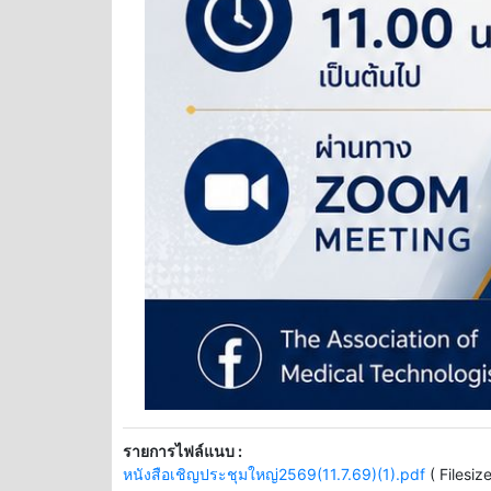
รายการไฟล์แนบ :
หนังสือเชิญประชุมใหญ่2569(11.7.69)(1).pdf
( Filesiz